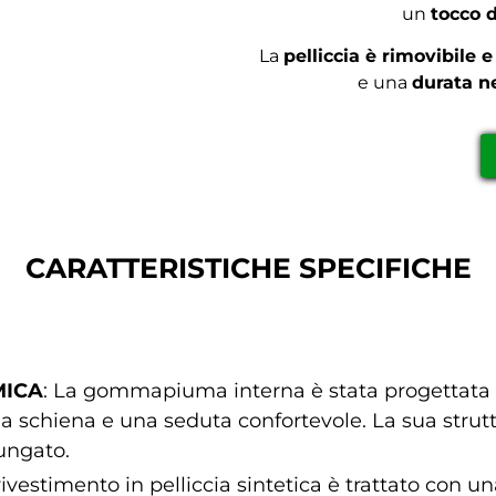
un
tocco d
La
pelliccia è rimovibile e
e una
durata n
CARATTERISTICHE SPECIFICHE
MICA
: La gommapiuma interna è stata progettata
la schiena e una seduta confortevole. La sua strut
ungato.
l rivestimento in pelliccia sintetica è trattato con