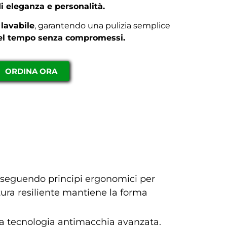
i eleganza e personalità.
 lavabile
, garantendo una pulizia semplice
el tempo senza compromessi.
ORDINA ORA
 seguendo principi ergonomici per
tura resiliente mantiene la forma
 una tecnologia antimacchia avanzata.