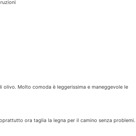
truzioni
di olivo. Molto comoda è leggerissima e maneggevole le
oprattutto ora taglia la legna per il camino senza problemi.