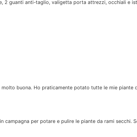
, 2 guanti anti-taglio, valigetta porta attrezzi, occhiali e is
 molto buona. Ho praticamente potato tutte le mie piante 
 in campagna per potare e pulire le piante da rami secchi. S