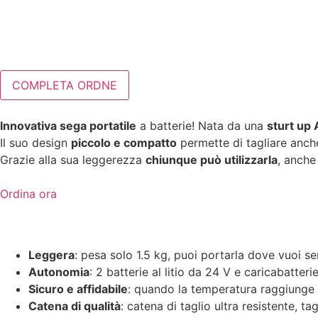
Innovativa sega portatile
a batterie! Nata da una
sturt up
Il suo design
piccolo e compatto
permette di tagliare anche 
Grazie alla sua leggerezza
chiunque può utilizzarla
, anche
Ordina ora
Leggera
: pesa solo 1.5 kg, puoi portarla dove vuoi se
Autonomia
: 2 batterie al litio da 24 V e caricabatteri
Sicuro e affidabile
: quando la temperatura raggiunge 
Catena di qualità
: catena di taglio ultra resistente, ta