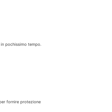
a in pochissimo tempo.
per fornire protezione