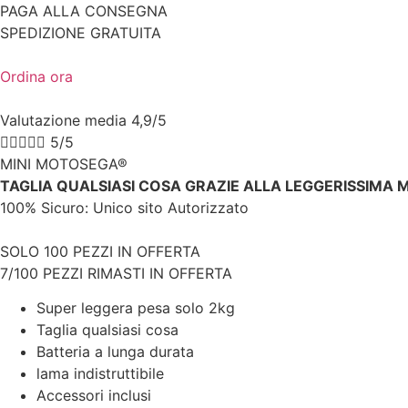
PAGA ALLA CONSEGNA
SPEDIZIONE GRATUITA
Ordina ora
Valutazione media 4,9/5





5/5
MINI MOTOSEGA®
TAGLIA QUALSIASI COSA GRAZIE ALLA LEGGERISSIMA 
100% Sicuro: Unico sito Autorizzato
SOLO 100 PEZZI IN OFFERTA
7/100 PEZZI RIMASTI IN OFFERTA
Super leggera pesa solo 2kg
Taglia qualsiasi cosa
Batteria a lunga durata
lama indistruttibile
Accessori inclusi