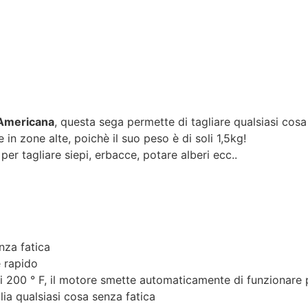
 Americana
, questa sega permette di tagliare qualsiasi cos
in zone alte, poichè il suo peso è di soli 1,5kg!
 per tagliare siepi, erbacce, potare alberi ecc..
nza fatica
e rapido
i 200 ° F, il motore smette automaticamente di funzionare 
glia qualsiasi cosa senza fatica