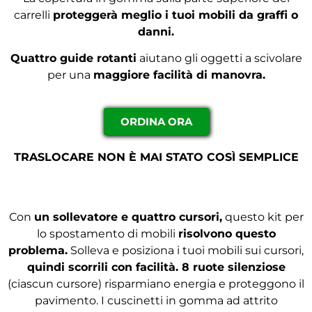
carrelli
proteggerà meglio i tuoi mobili da graffi o
danni.
Quattro guide rotanti
aiutano gli oggetti a scivolare
per una
maggiore facilità di manovra.
ORDINA ORA
TRASLOCARE NON È MAI STATO COSÌ SEMPLICE
Con
un sollevatore e quattro cursori,
questo kit per
lo spostamento di mobili
risolvono questo
problema.
Solleva e posiziona i tuoi mobili sui cursori,
quindi scorrili con facilità. 8 ruote silenziose
(ciascun cursore) risparmiano energia e proteggono il
pavimento. I cuscinetti in gomma ad attrito