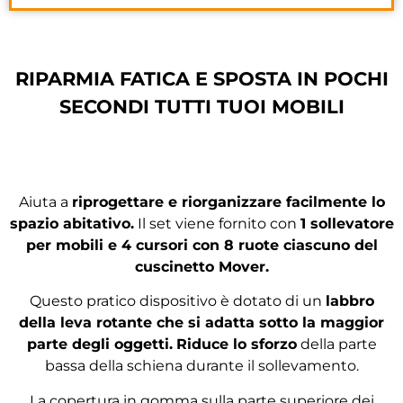
RIPARMIA FATICA E SPOSTA IN POCHI
SECONDI TUTTI TUOI MOBILI
Aiuta a
riprogettare e riorganizzare facilmente lo
spazio abitativo.
Il set viene fornito con
1 sollevatore
per mobili e 4 cursori con 8 ruote ciascuno del
cuscinetto Mover.
Questo pratico dispositivo è dotato di un
labbro
della leva rotante che si adatta sotto la maggior
parte degli oggetti.
Riduce lo sforzo
della parte
bassa della schiena durante il sollevamento.
La copertura in gomma sulla parte superiore dei