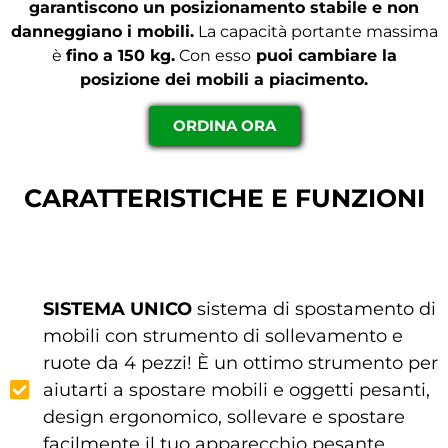
garantiscono un posizionamento stabile e non
danneggiano i mobili.
La capacità portante massima
è
fino a 150 kg.
Con esso
puoi cambiare la
posizione dei mobili a piacimento.
ORDINA ORA
CARATTERISTICHE E FUNZIONI
SISTEMA UNICO
sistema di spostamento di
mobili con strumento di sollevamento e
ruote da 4 pezzi! È un ottimo strumento per
aiutarti a spostare mobili e oggetti pesanti,
design ergonomico, sollevare e spostare
facilmente il tuo apparecchio pesante