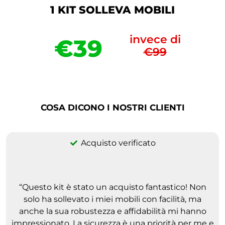
1 KIT SOLLEVA MOBILI
invece di
€39
€99
COSA DICONO I NOSTRI CLIENTI
Acquisto verificato
“Questo kit è stato un acquisto fantastico! Non
solo ha sollevato i miei mobili con facilità, ma
anche la sua robustezza e affidabilità mi hanno
impressionato. La sicurezza è una priorità per me e