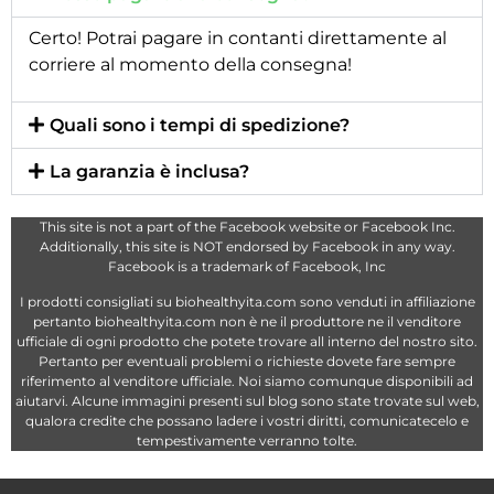
Certo! Potrai pagare in contanti direttamente al
corriere al momento della consegna!
Quali sono i tempi di spedizione?
La garanzia è inclusa?
This site is not a part of the Facebook website or Facebook Inc.
Additionally, this site is NOT endorsed by Facebook in any way.
Facebook is a trademark of Facebook, Inc
I prodotti consigliati su biohealthyita.com sono venduti in affiliazione
pertanto biohealthyita.com non è ne il produttore ne il venditore
ufficiale di ogni prodotto che potete trovare all interno del nostro sito.
Pertanto per eventuali problemi o richieste dovete fare sempre
riferimento al venditore ufficiale. Noi siamo comunque disponibili ad
aiutarvi. Alcune immagini presenti sul blog sono state trovate sul web,
qualora credite che possano ladere i vostri diritti, comunicatecelo e
tempestivamente verranno tolte.