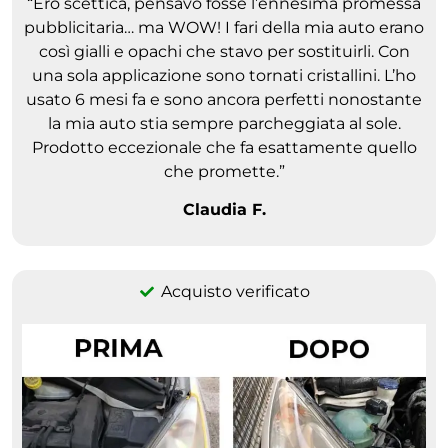
“Ero scettica, pensavo fosse l’ennesima promessa
pubblicitaria… ma WOW! I fari della mia auto erano
così gialli e opachi che stavo per sostituirli. Con
una sola applicazione sono tornati cristallini. L’ho
usato 6 mesi fa e sono ancora perfetti nonostante
la mia auto stia sempre parcheggiata al sole.
Prodotto eccezionale che fa esattamente quello
che promette.”
Claudia F.
Acquisto verificato