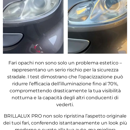
Fari opachi non sono solo un problema estetico –
rappresentano un serio rischio per la sicurezza
stradale. I test dimostrano che l’opacizzazione può
ridurre l’efficacia dell’illuminazione fino al 70%,
compromettendo drasticamente la tua visibilità
notturna e la capacità degli altri conducenti di
vederti.
BRILLALUX PRO non solo ripristina l’aspetto originale
dei tuoi fari, conferendo istantaneamente un look più
moderno e curato alla tua auto, ma migliora