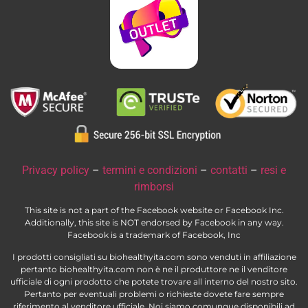
Privacy policy
–
termini e condizioni
–
contatti
–
resi e
rimborsi
This site is not a part of the Facebook website or Facebook Inc.
Additionally, this site is NOT endorsed by Facebook in any way.
Facebook is a trademark of Facebook, Inc
I prodotti consigliati su biohealthyita.com sono venduti in affiliazione
pertanto biohealthyita.com non è ne il produttore ne il venditore
ufficiale di ogni prodotto che potete trovare all interno del nostro sito.
Pertanto per eventuali problemi o richieste dovete fare sempre
riferimento al venditore ufficiale. Noi siamo comunque disponibili ad