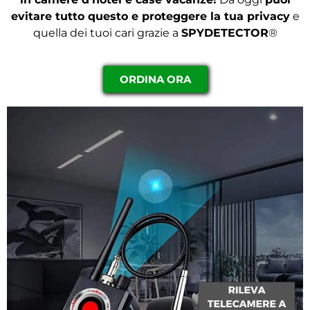
evitare tutto questo e proteggere la tua privacy
e
quella dei tuoi cari grazie a
S
PYDETECTOR
®
ORDINA ORA