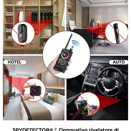
SPYDETECTOR®
È
l’innovativo rivelatore di