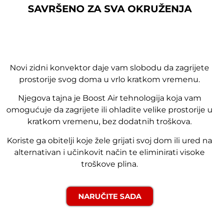
SAVRŠENO ZA SVA OKRUŽENJA
Novi zidni konvektor daje vam slobodu da zagrijete
prostorije svog doma u vrlo kratkom vremenu.
Njegova tajna je Boost Air tehnologija koja vam
omogućuje da zagrijete ili ohladite velike prostorije u
kratkom vremenu, bez dodatnih troškova.
Koriste ga obitelji koje žele grijati svoj dom ili ured na
alternativan i učinkovit način te eliminirati visoke
troškove plina.
NARUČITE SADA