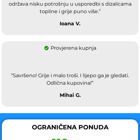
održava nisku potrošnju u usporedbi s dizalicama
topline i grije puno više.”
Ioana V.
Provjerena kupnja
“Savršeno! Grije i malo troši. I lijepo ga je gledati.
Odlična kupovina!”
Mihai G.
OGRANIČENA PONUDA