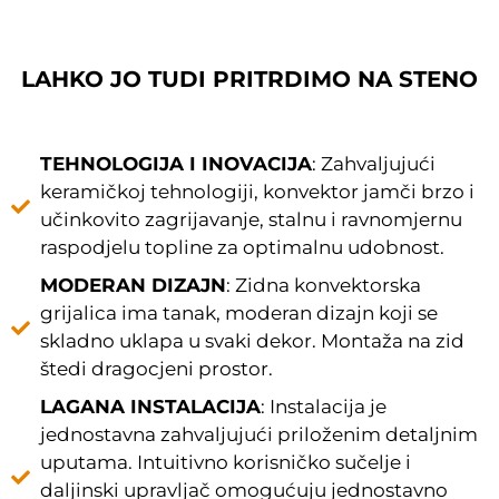
LAHKO JO TUDI PRITRDIMO NA STENO
TEHNOLOGIJA I INOVACIJA
: Zahvaljujući
keramičkoj tehnologiji, konvektor jamči brzo i
učinkovito zagrijavanje, stalnu i ravnomjernu
raspodjelu topline za optimalnu udobnost.
MODERAN DIZAJN
: Zidna konvektorska
grijalica ima tanak, moderan dizajn koji se
skladno uklapa u svaki dekor. Montaža na zid
štedi dragocjeni prostor.
LAGANA INSTALACIJA
: Instalacija je
jednostavna zahvaljujući priloženim detaljnim
uputama. Intuitivno korisničko sučelje i
daljinski upravljač omogućuju jednostavno