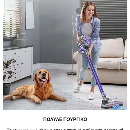
ΠΟΛΥΛΕΙΤΟΥΡΓΙΚΟ